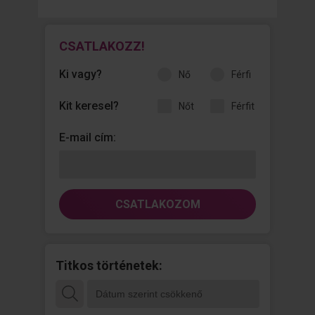
CSATLAKOZZ!
Ki vagy?
nő
férfi
Kit keresel?
nőt
férfit
E-mail cím:
CSATLAKOZOM
Titkos történetek: