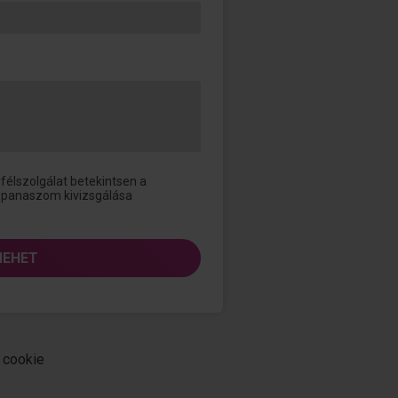
félszolgálat betekintsen a
 panaszom kivizsgálása
EHET
cookie