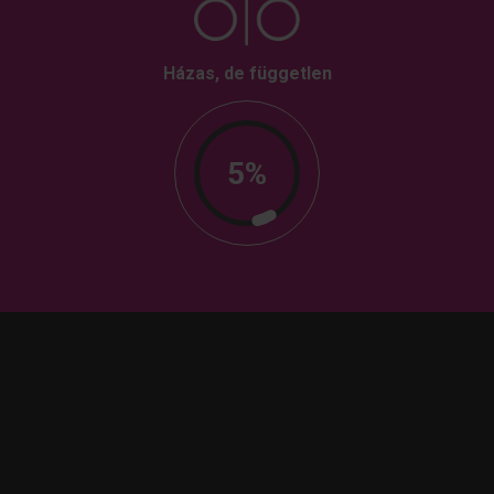
Házas, de független
5%