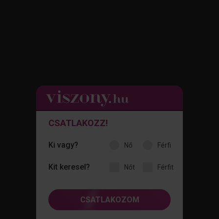
CSATLAKOZZ!
Ki vagy?
nő
férfi
Kit keresel?
nőt
férfit
CSATLAKOZOM