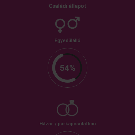
Családi állapot
Egyedülálló
54%
Házas / párkapcsolatban