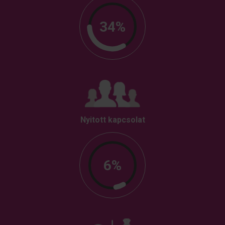
34%
Nyitott kapcsolat
6%